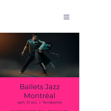
Ballets Jazz
Montréal
sam. 01 oct.
  |  
Terrebonne