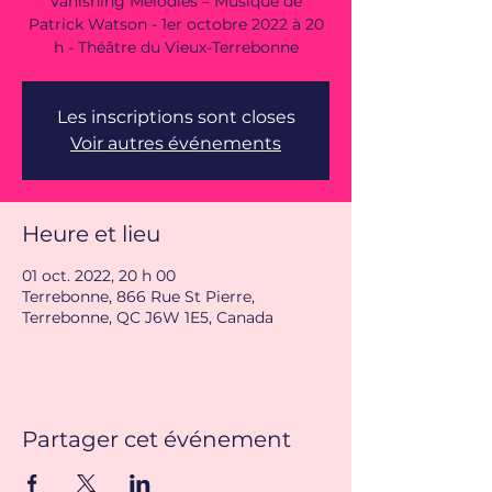
Vanishing Mélodies – Musique de
Patrick Watson - 1er octobre 2022 à 20
h - Théâtre du Vieux-Terrebonne
Les inscriptions sont closes
Voir autres événements
Heure et lieu
01 oct. 2022, 20 h 00
Terrebonne, 866 Rue St Pierre,
Terrebonne, QC J6W 1E5, Canada
Partager cet événement