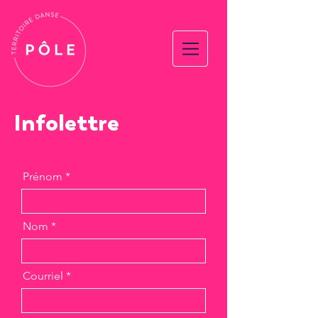
Infolettre
Prénom
Nom
Courriel