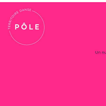
Un nu