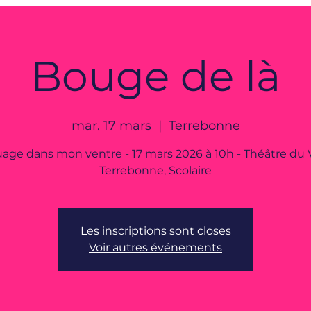
Bouge de là
mar. 17 mars
  |  
Terrebonne
age dans mon ventre - 17 mars 2026 à 10h - Théâtre du 
Terrebonne, Scolaire
Les inscriptions sont closes
Voir autres événements