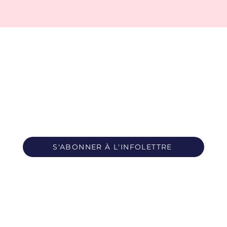
S'ABONNER À L'INFOLETTRE
Propulsé par