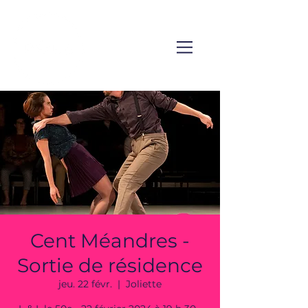
Cent Méandres -
Sortie de résidence
jeu. 22 févr.
  |  
Joliette