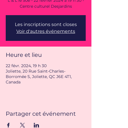
L & L le 50e - 22 février 2024 à 19 h 30 -
Centre culturel Desjardins
Les inscriptions sont closes
Voir d'autres événements
Heure et lieu
22 févr. 2024, 19 h 30
Joliette, 20 Rue Saint-Charles-
Borromée S, Joliette, QC J6E 4T1,
Canada
Partager cet événement