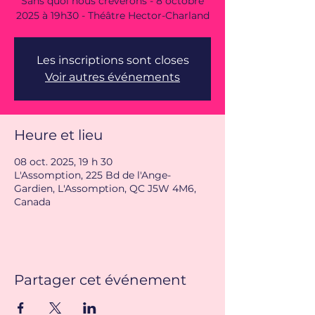
Sans quoi nous crèverons - 8 octobre
2025 à 19h30 - Théâtre Hector-Charland
Les inscriptions sont closes
Voir autres événements
Heure et lieu
08 oct. 2025, 19 h 30
L'Assomption, 225 Bd de l'Ange-
Gardien, L'Assomption, QC J5W 4M6,
Canada
Partager cet événement