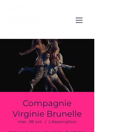
Compagnie
Virginie Brunelle
mer. 08 oct.
  |  
L'Assomption