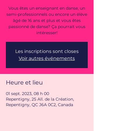
Vous êtes un enseignant en danse, un
semi-professionnels ou encore un élève
âgé de 16 ans et plus et vous êtes
passionné de danse? Ça pourrait vous
intéresser!
Les inscriptions sont closes
Voir autres événements
Heure et lieu
01 sept. 2023, 08 h 00
Repentigny, 25 All. de la Création,
Repentigny, QC J6A 0C2, Canada