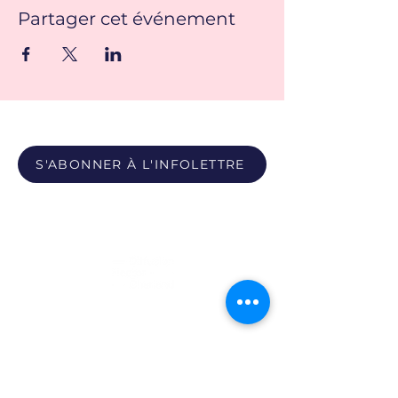
Partager cet événement
S'ABONNER À L'INFOLETTRE
Propulsé par
Photos du Pôle - Bobby León et Paula Youwakim
Site propulsé par Maison Verso