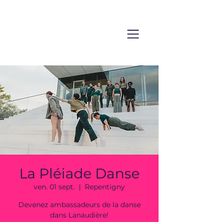
La Pléiade Danse
ven. 01 sept.
  |  
Repentigny
Devenez ambassadeurs de la danse
dans Lanaudière!