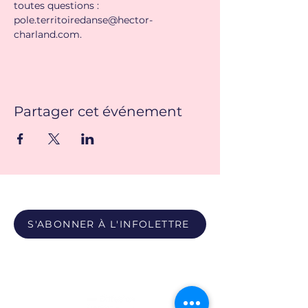
toutes questions : 
pole.territoiredanse@hector-
charland.com
. 
Partager cet événement
S'ABONNER À L'INFOLETTRE
Propulsé par