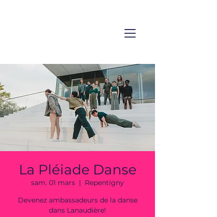
La Pléiade Danse
sam. 01 mars
  |  
Repentigny
Devenez ambassadeurs de la danse
dans Lanaudière!