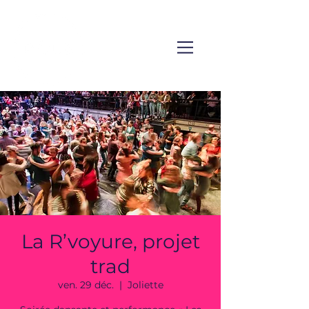
La R’voyure, projet
trad
ven. 29 déc.
  |  
Joliette