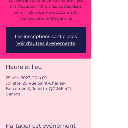
Soirée dansante et performance « Les
manteaux su' l'lit pis les bottes dans
l'bain » - 29 décembre 2023 à 20h -
Centre culturel Desjardins
Les inscriptions sont closes
Voir d'autres événements
Heure et lieu
29 déc. 2023, 20 h 00
Joliette, 20 Rue Saint-Charles-
Borromée S, Joliette, QC J6E 4T1,
Canada
Partager cet événement