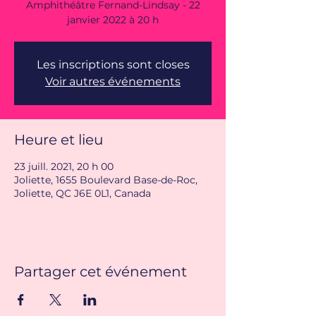
Amphithéâtre Fernand-Lindsay - 22
janvier 2022 à 20 h
Les inscriptions sont closes
Voir autres événements
Heure et lieu
23 juill. 2021, 20 h 00
Joliette, 1655 Boulevard Base-de-Roc,
Joliette, QC J6E 0L1, Canada
Partager cet événement