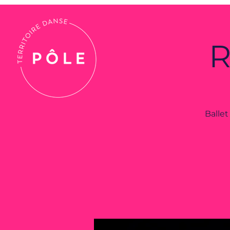
R
Ballet