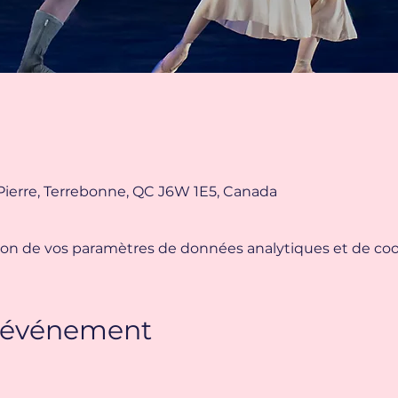
Pierre, Terrebonne, QC J6W 1E5, Canada
on de vos paramètres de données analytiques et de cook
t événement