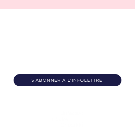
S'ABONNER À L'INFOLETTRE
Propulsé par