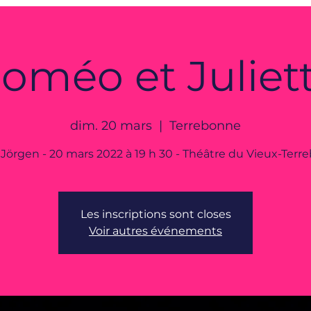
oméo et Juliet
dim. 20 mars
  |  
Terrebonne
 Jörgen - 20 mars 2022 à 19 h 30 - Théâtre du Vieux-Ter
Les inscriptions sont closes
Voir autres événements