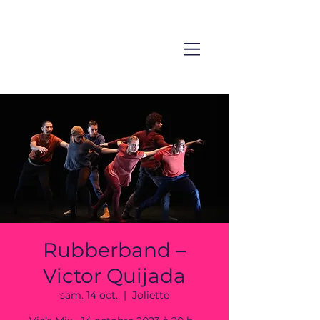
Rubberband –
Victor Quijada
sam. 14 oct.
  |  
Joliette