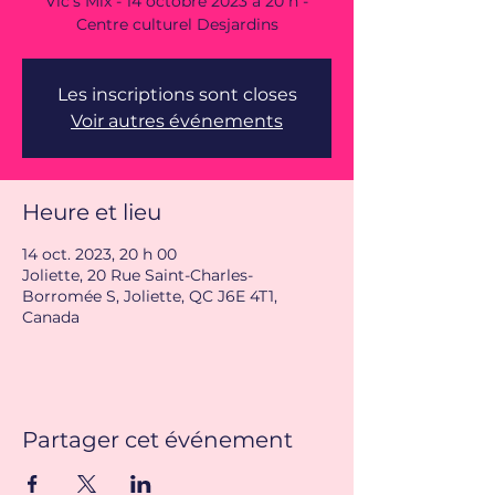
Vic’s Mix - 14 octobre 2023 à 20 h -
Centre culturel Desjardins
Les inscriptions sont closes
Voir autres événements
Heure et lieu
14 oct. 2023, 20 h 00
Joliette, 20 Rue Saint-Charles-
Borromée S, Joliette, QC J6E 4T1,
Canada
Partager cet événement