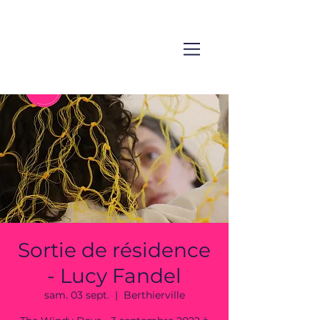
Sortie de résidence
- Lucy Fandel
sam. 03 sept.
  |  
Berthierville