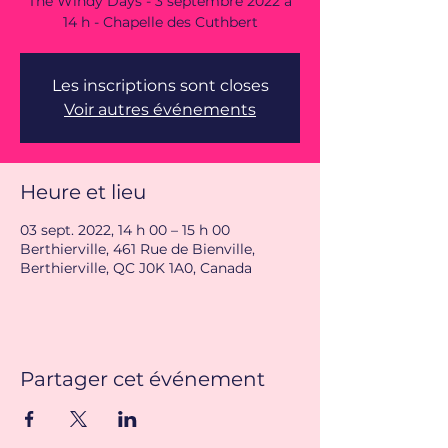
The Windy Days - 3 septembre 2022 à
14 h - Chapelle des Cuthbert
Les inscriptions sont closes
Voir autres événements
Heure et lieu
03 sept. 2022, 14 h 00 – 15 h 00
Berthierville, 461 Rue de Bienville,
Berthierville, QC J0K 1A0, Canada
Partager cet événement