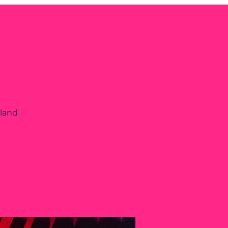
rland