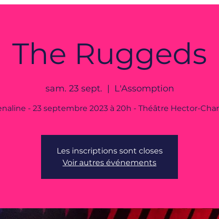
The Ruggeds
sam. 23 sept.
  |  
L'Assomption
naline - 23 septembre 2023 à 20h - Théâtre Hector-Cha
Les inscriptions sont closes
Voir autres événements