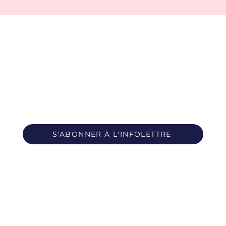
S'ABONNER À L'INFOLETTRE
Propulsé par