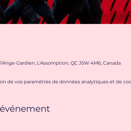
 l'Ange-Gardien, L'Assomption, QC J5W 4M6, Canada
on de vos paramètres de données analytiques et de cook
t événement